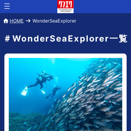
HOME
WonderSeaExplorer
＃WonderSeaExplorer一覧