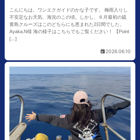
こんにちは。ワンエクガイドのかな子です。 梅雨入りし
不安定なお天気、海況のこの頃。しかし、６月最初の硫
黄島クルーズはこのどちらにも恵まれた2日間でした。
Ayaka.N様 海の様子はこちらでもご覧ください！ 【Point
[…]
2026.06.10