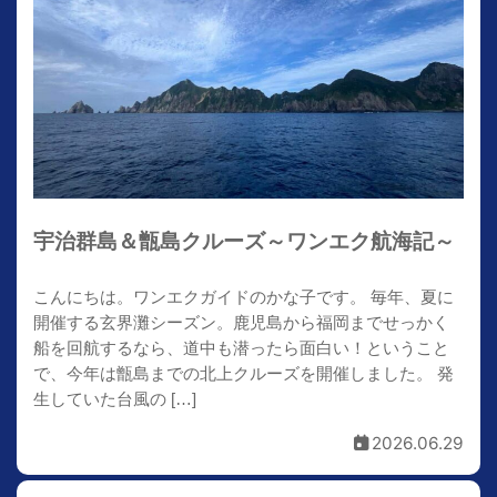
宇治群島＆甑島クルーズ～ワンエク航海記～
こんにちは。ワンエクガイドのかな子です。 毎年、夏に
開催する玄界灘シーズン。鹿児島から福岡までせっかく
船を回航するなら、道中も潜ったら面白い！ということ
で、今年は甑島までの北上クルーズを開催しました。 発
生していた台風の […]
2026.06.29