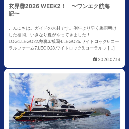
玄界灘2026 WEEK2！ 〜ワンエク航海
記〜
こんにちは。ガイドの木村です。例年より早く梅雨明け
した福岡。いきなり夏がやってきました！
LOG1.LEGO22.割鼻3.祇園4.LEGO25.ワイドロック6.コー
ラルファーム7.LEGO28.ワイドロック9.コーラルフ […]
2026.07.14