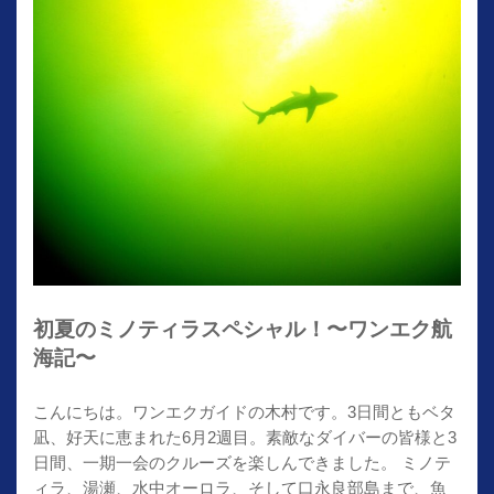
初夏のミノティラスペシャル！〜ワンエク航
海記〜
こんにちは。ワンエクガイドの木村です。3日間ともベタ
凪、好天に恵まれた6月2週目。素敵なダイバーの皆様と3
日間、一期一会のクルーズを楽しんできました。 ミノテ
ィラ、湯瀬、水中オーロラ、そして口永良部島まで、魚