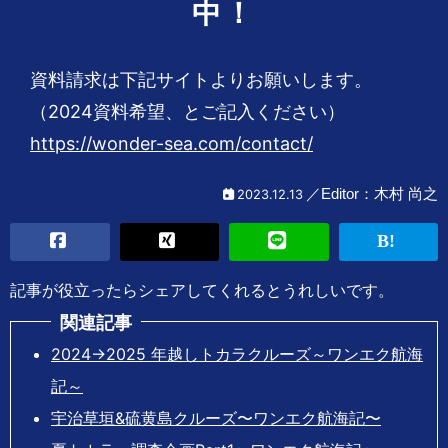
中！
資料請求は下記サイトよりお願いします。
（2024資料希望、とご記入ください）
https://wonder-sea.com/contact/
木村 尚之
2023.12.13
記事が役立ったらシェアしてくれるとうれしいです。
関連記事
2024→2025 年越しトカラクルーズ～ワンエク航海
記～
宇治草垣&硫黄島クルーズ〜ワンエク航海記〜