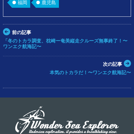
福岡
鹿児島
前の記事
「冬のトカラ調査、枕崎ー奄美縦走クルーズ無事終了！〜
ワンエク航海記〜
次の記事
本気のトカラだ！〜ワンエク航海記〜