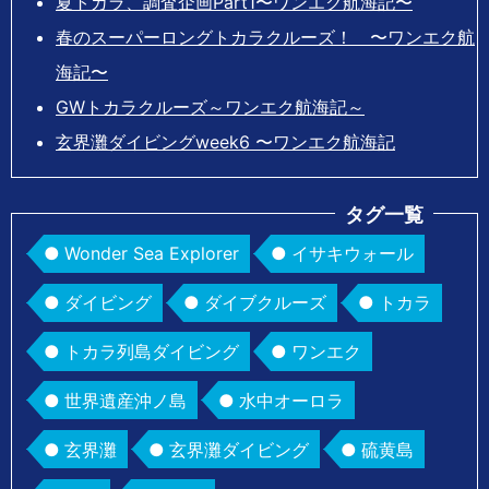
夏トカラ、調査企画Part1〜ワンエク航海記〜
春のスーパーロングトカラクルーズ！ 〜ワンエク航
海記〜
GWトカラクルーズ～ワンエク航海記～
玄界灘ダイビングweek6 〜ワンエク航海記
タグ一覧
Wonder Sea Explorer
イサキウォール
ダイビング
ダイブクルーズ
トカラ
トカラ列島ダイビング
ワンエク
世界遺産沖ノ島
水中オーロラ
玄界灘
玄界灘ダイビング
硫黄島