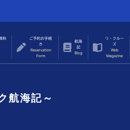
資料
ご予約お手続
リ・クルー
航海
き
ズ
記
Reservation
Web
Blog
Form
Magazine
ク航海記～