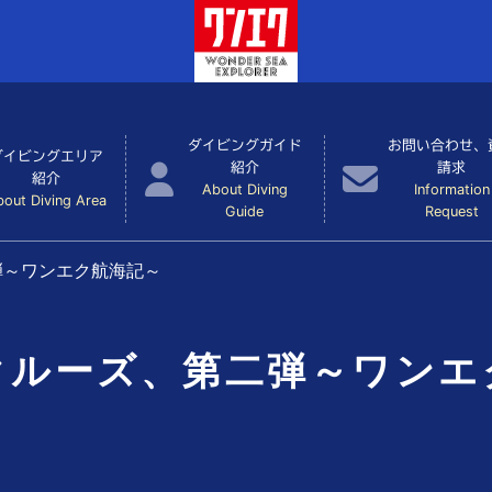
ダイビングガイド
お問い合わせ、
ダイビングエリア
紹介
請求
紹介
About Diving
Information
bout Diving Area
Guide
Request
弾～ワンエク航海記～
クルーズ、第二弾～ワンエ