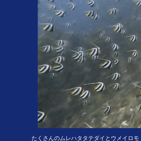
たくさんのムレハタタテダイとウメイロモ