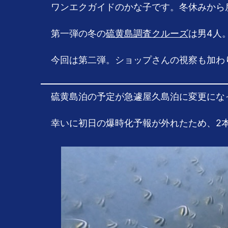
ワンエクガイドのかな子です。冬休みから
第一弾の冬の
硫黄島調査クルーズ
は男4人
今回は第二弾。ショップさんの視察も加わ
硫黄島泊の予定が急遽屋久島泊に変更にな
幸いに初日の爆時化予報が外れたため、2