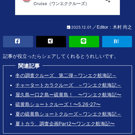
木村 尚之
2025.12.01
記事が役立ったらシェアしてくれるとうれしいです。
関連記事
冬の調査クルーズ、第二弾～ワンエク航海記～
チャータートカラクルーズ ～ワンエク航海記～
屋久島ー口之島ー硫黄島！ 〜ワンエク航海記〜
硫黄島ショートクルーズ！〜5.26-27〜
夏の硫黄島ショートクルーズ～ワンエク航海記～
夏トカラ、調査企画Part2〜ワンエク航海記〜