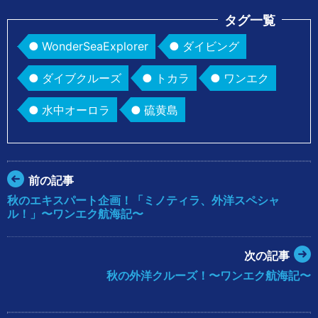
タグ一覧
WonderSeaExplorer
ダイビング
ダイブクルーズ
トカラ
ワンエク
水中オーロラ
硫黄島
前の記事
秋のエキスパート企画！「ミノティラ、外洋スペシャ
ル！」〜ワンエク航海記〜
次の記事
秋の外洋クルーズ！〜ワンエク航海記〜