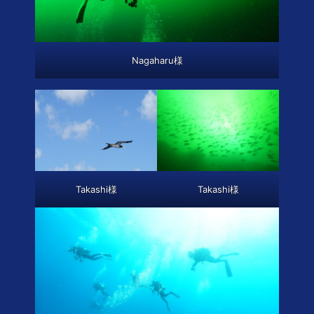
Nagaharu様
Takashi様
Takashi様