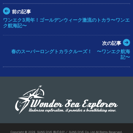
前の記事
ワンエク3周年！ゴールデンウィーク激流のトカラ〜ワンエ
ク航海記〜
次の記事
春のスーパーロングトカラクルーズ！ 〜ワンエク航海
記〜
Copyright ©
2026
SUNS DIVE 株式会社／ SUNS DIVE Co.,Ltd All Rights Reserved.