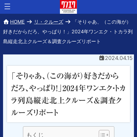
HOME
リ・クルーズ
「そりゃあ、（この海が）
好きだからだろ、やっぱり！」2024年ワンエク・トカラ列
島縦走北上クルーズ＆調査クルーズリポート
2024.04.15
「そりゃあ、（この海が）好きだから
だろ、やっぱり！」2024年ワンエク・トカ
ラ列島縦走北上クルーズ＆調査ク
ルーズリポート
もくじ