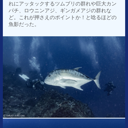
れにアッタックするツムブリの群れや巨大カン
パチ、ロウニンアジ、ギンガメアジの群れな
ど。これが押さえのポイントか！と唸るほどの
魚影だった。