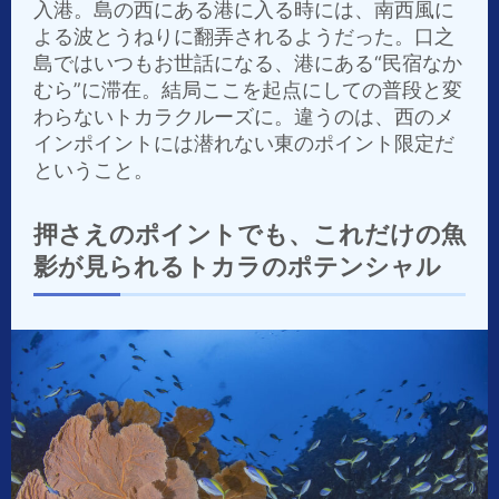
入港。島の西にある港に入る時には、南西風に
よる波とうねりに翻弄されるようだった。口之
島ではいつもお世話になる、港にある“民宿なか
むら”に滞在。結局ここを起点にしての普段と変
わらないトカラクルーズに。違うのは、西のメ
インポイントには潜れない東のポイント限定だ
ということ。
押さえのポイントでも、これだけの魚
影が見られるトカラのポテンシャル