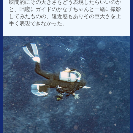
瞬間的にその大きさをどう表現したらいいのか
と、咄嗟にガイドのかな子ちゃんと一緒に撮影
してみたものの、遠近感もありその巨大さを上
手く表現できなかった。