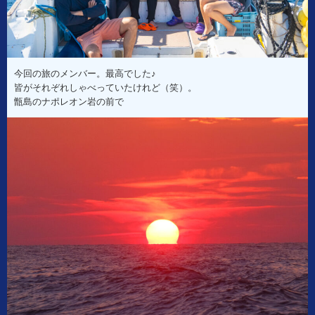
今回の旅のメンバー。最高でした♪
皆がそれぞれしゃべっていたけれど（笑）。
甑島のナポレオン岩の前で