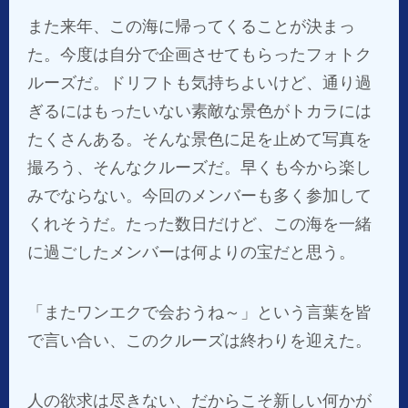
また来年、この海に帰ってくることが決まっ
た。今度は自分で企画させてもらったフォトク
ルーズだ。ドリフトも気持ちよいけど、通り過
ぎるにはもったいない素敵な景色がトカラには
たくさんある。そんな景色に足を止めて写真を
撮ろう、そんなクルーズだ。早くも今から楽し
みでならない。今回のメンバーも多く参加して
くれそうだ。たった数日だけど、この海を一緒
に過ごしたメンバーは何よりの宝だと思う。
「またワンエクで会おうね～」という言葉を皆
で言い合い、このクルーズは終わりを迎えた。
人の欲求は尽きない、だからこそ新しい何かが