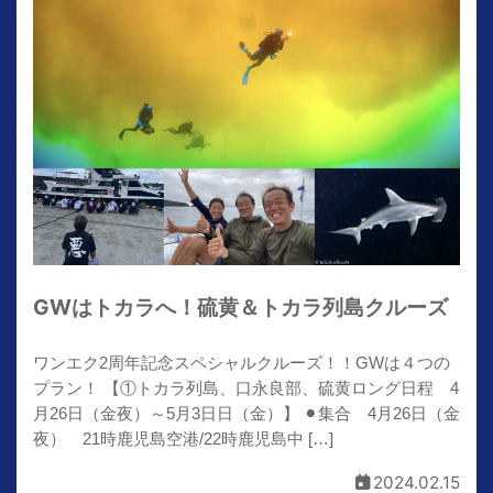
GWはトカラへ！硫黄＆トカラ列島クルーズ
ワンエク2周年記念スペシャルクルーズ！！GWは４つの
プラン！ 【①トカラ列島、口永良部、硫黄ロング日程 4
月26日（金夜）～5月3日日（金）】 ⚫︎集合 4月26日（金
夜） 21時鹿児島空港/22時鹿児島中 […]
2024.02.15