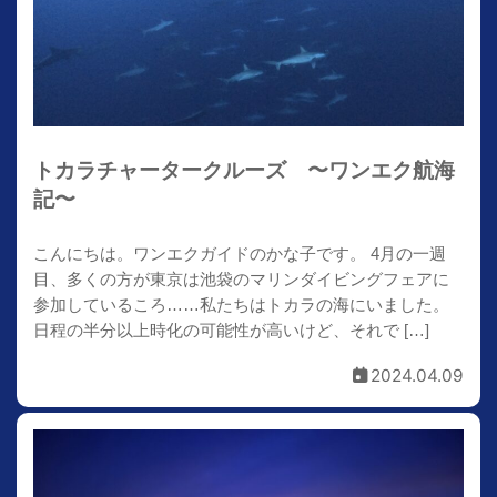
トカラチャータークルーズ 〜ワンエク航海
記〜
こんにちは。ワンエクガイドのかな子です。 4月の一週
目、多くの方が東京は池袋のマリンダイビングフェアに
参加しているころ……私たちはトカラの海にいました。
日程の半分以上時化の可能性が高いけど、それで […]
2024.04.09