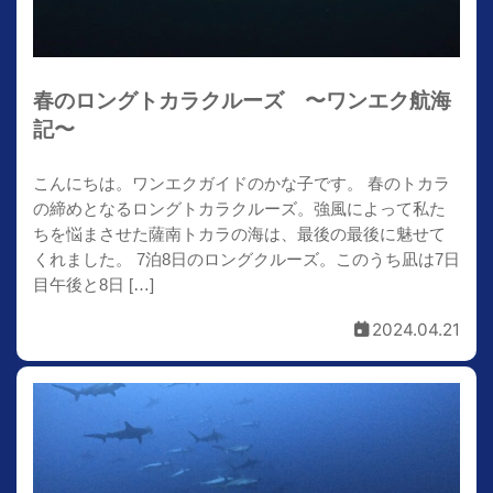
春のロングトカラクルーズ 〜ワンエク航海
記〜
こんにちは。ワンエクガイドのかな子です。 春のトカラ
の締めとなるロングトカラクルーズ。強風によって私た
ちを悩まさせた薩南トカラの海は、最後の最後に魅せて
くれました。 7泊8日のロングクルーズ。このうち凪は7日
目午後と8日 […]
2024.04.21