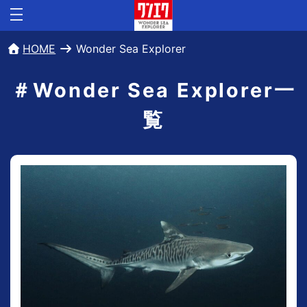
HOME
Wonder Sea Explorer
＃Wonder Sea Explorer一
覧