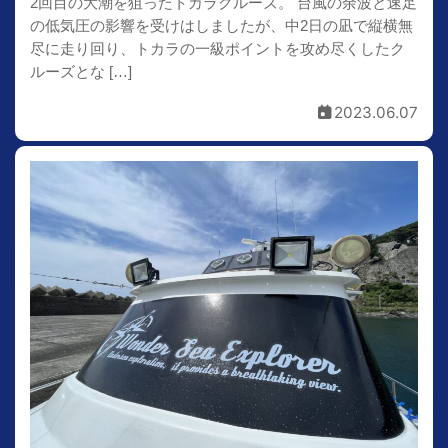
2回目の大潮を狙ったトカラクルーズ。 台風の余波と速足
の低気圧の影響を受けはしましたが、中2日の凪で縦横無
尽に走り回り、トカラの一級ポイントを攻め尽くしたク
ルーズとな […]
2023.06.07