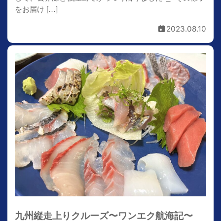
をお届け […]
2023.08.10
九州縦走上りクルーズ〜ワンエク航海記〜