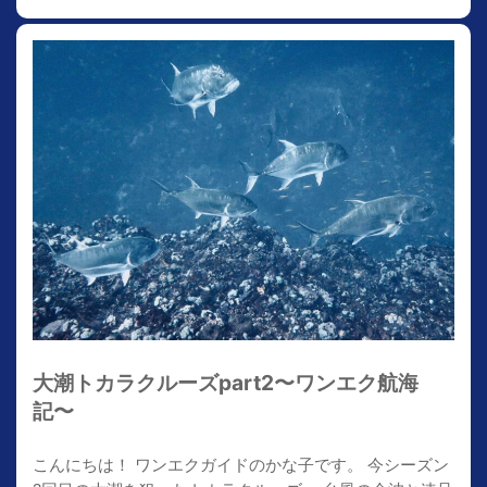
大潮トカラクルーズpart2〜ワンエク航海
記〜
こんにちは！ ワンエクガイドのかな子です。 今シーズン