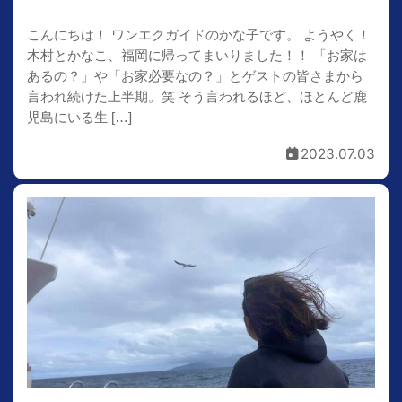
こんにちは！ ワンエクガイドのかな子です。 ようやく！
木村とかなこ、福岡に帰ってまいりました！！ 「お家は
あるの？」や「お家必要なの？」とゲストの皆さまから
言われ続けた上半期。笑 そう言われるほど、ほとんど鹿
児島にいる生 […]
2023.07.03