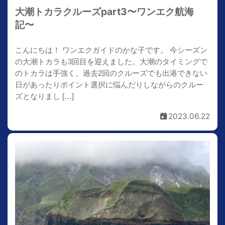
大潮トカラクルーズpart3〜ワンエク航海
記〜
こんにちは！ ワンエクガイドのかな子です。 今シーズン
の大潮トカラも3回目を迎えました。大潮のタイミングで
のトカラは手強く、過去2回のクルーズでも出港できない
日があったりポイント選択に悩んだりしながらのクルー
ズとなりまし […]
2023.06.22