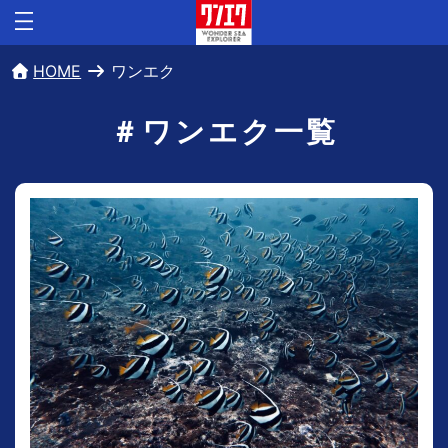
HOME
ワンエク
＃ワンエク一覧