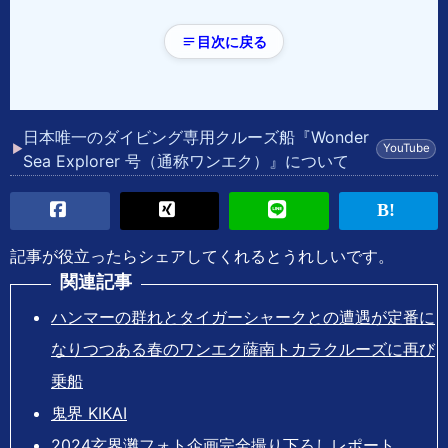
目次に戻る
日本唯一のダイビング専用クルーズ船『Wonder
Sea Explorer 号（通称ワンエク）』について
記事が役立ったらシェアしてくれるとうれしいです。
関連記事
ハンマーの群れとタイガーシャークとの遭遇が定番に
なりつつある春のワンエク薩南トカラクルーズに再び
乗船
鬼界 KIKAI
2024玄界灘フォト企画完全撮り下ろしレポート