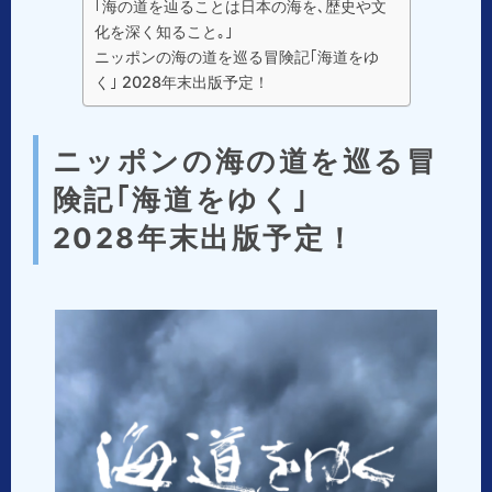
｢海の道を辿ることは日本の海を､歴史や文
化を深く知ること｡｣
ニッポンの海の道を巡る冒険記｢海道をゆ
く｣ 2028年末出版予定！
ニッポンの海の道を巡る冒
険記｢海道をゆく｣
2028年末出版予定！